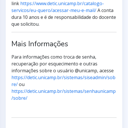
link
https://www.detic.unicamp.br/catalogo-
servicos/eu-quero/acessar-meu-e-mail/
A conta
dura 10 anos e é de responsabilidade do docente
que solicitou.
Mais Informações
Para informações como troca de senha,
recuperação por esquecimento e outras
informações sobre o usuário @unicamp, acesse
https://detic.unicamp.br/sistemas/siseadmin/sob
re/
ou
https://detic.unicamp.br/sistemas/senhaunicamp
/sobre/