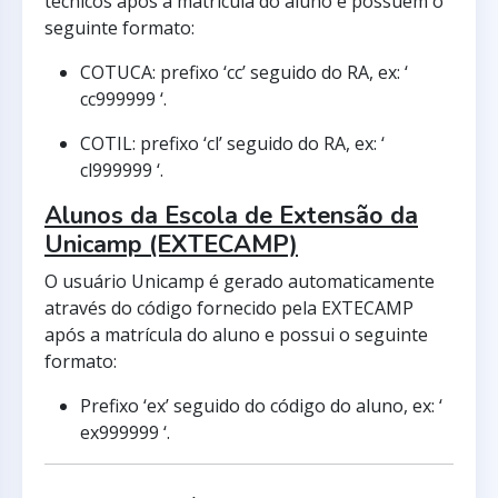
técnicos após a matrícula do aluno e possuem o
seguinte formato:
COTUCA: prefixo ‘cc’ seguido do RA, ex: ‘
cc999999 ‘.
COTIL: prefixo ‘cl’ seguido do RA, ex: ‘
cl999999 ‘.
Alunos da Escola de Extensão da
Unicamp (EXTECAMP)
O usuário Unicamp é gerado automaticamente
através do código fornecido pela EXTECAMP
após a matrícula do aluno e possui o seguinte
formato:
Prefixo ‘ex’ seguido do código do aluno, ex: ‘
ex999999 ‘.