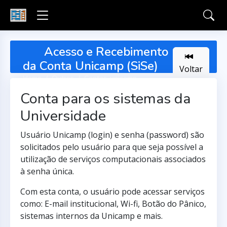
Acesso e Recebimento
da Conta Unicamp (SiSe)
Voltar
Home
Outros
Contas-unicamp
Conta para os sistemas da
Universidade
Usuário Unicamp (login) e senha (password) são
solicitados pelo usuário para que seja possível a
utilização de serviços computacionais associados
à senha única.
Com esta conta, o usuário pode acessar serviços
como: E-mail institucional, Wi-fi, Botão do Pânico,
sistemas internos da Unicamp e mais.