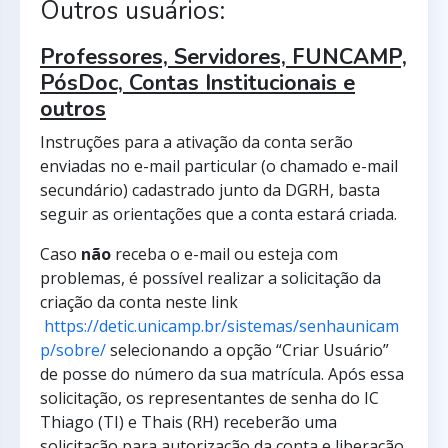
Outros usuários:
Professores, Servidores, FUNCAMP,
PósDoc, Contas Institucionais e
outros
Instruções para a ativação da conta serão
enviadas no e-mail particular (o chamado e-mail
secundário) cadastrado junto da DGRH, basta
seguir as orientações que a conta estará criada.
Caso
não
receba o e-mail ou esteja com
problemas, é possível realizar a solicitação da
criação da conta neste link
https://detic.unicamp.br/sistemas/senhaunicam
p/sobre/
selecionando a opção “Criar Usuário”
de posse do número da sua matrícula. Após essa
solicitação, os representantes de senha do IC
Thiago (TI) e Thais (RH) receberão uma
solicitação para autorização da conta e liberação