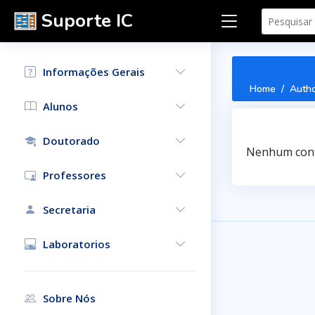
Suporte IC
Informações Gerais
Home
Auth
Alunos
Doutorado
Nenhum cont
Professores
Secretaria
Laboratorios
Sobre Nós