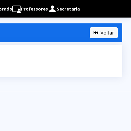
orado
Professores
Secretaria
Voltar