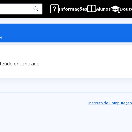
Informações
Alunos
Dout
or
eúdo encontrado.
Instituto de Computação